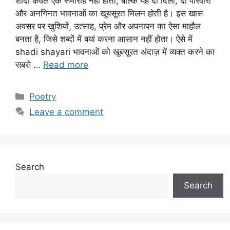
शादी केवल एक समारोह नहीं होती, बल्कि यह दो दिलों, दो परिवारों
और अनगिनत भावनाओं का खूबसूरत मिलन होती है। इस खास
अवसर पर खुशियों, उत्साह, प्रेम और अपनापन का ऐसा माहौल
बनता है, जिसे शब्दों में बयां करना आसान नहीं होता। ऐसे में
shadi shayari भावनाओं को खूबसूरत अंदाज़ में व्यक्त करने का
सबसे …
Read more
Categories
Poetry
Leave a comment
Search
Search