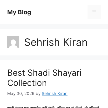
Skip
to
My Blog
Menu
content
Sehrish Kiran
Best Shadi Shayari
Collection
May 30, 2026
by
Sehrish Kiran